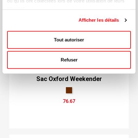
ou qu'ils ont collectées lors de votre utilisation de leurs
services.
Afficher les détails
Tout autoriser
Refuser
Sac Oxford Weekender
76.67