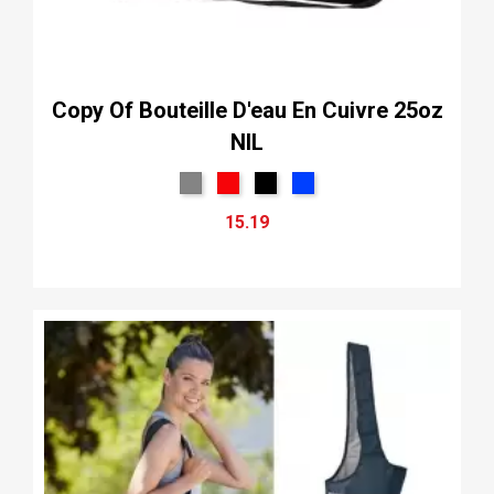
Copy Of Bouteille D'eau En Cuivre 25oz
NIL
15.19