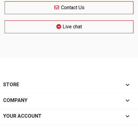
Contact Us
Live chat

STORE

COMPANY

YOUR ACCOUNT