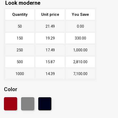
Look moderne
Quantity
Unit price
You Save
50
21.49
0.00
150
19.29
330.00
250
17.49
1,000.00
500
15.87
2,810.00
1000
14.39
7,100.00
Color