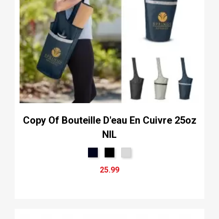
Copy Of Bouteille D'eau En Cuivre 25oz
NIL
25.99