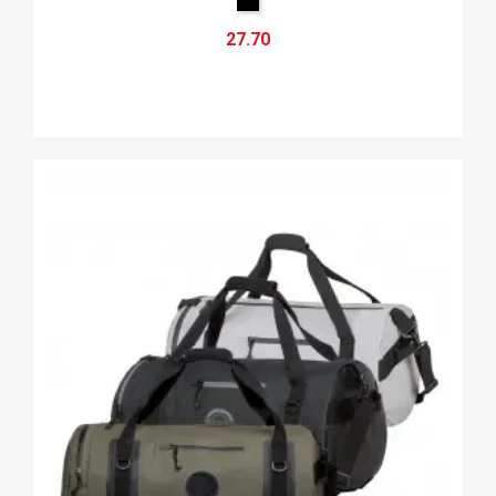
27.70