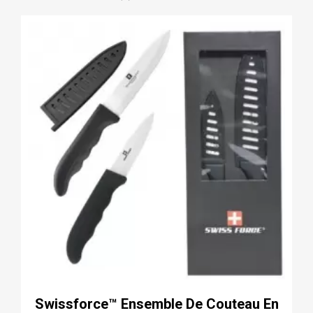
Swissforce™ Ensemble De Couteau En