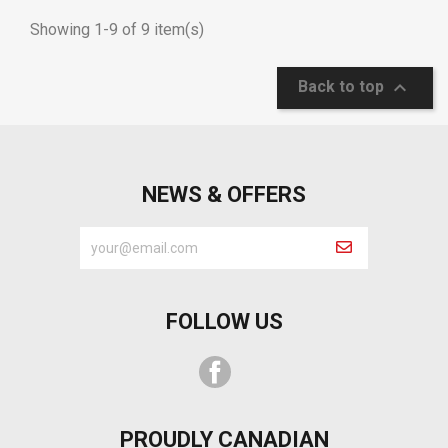
Showing 1-9 of 9 item(s)

Back to top
NEWS & OFFERS
FOLLOW US
Facebook
PROUDLY CANADIAN