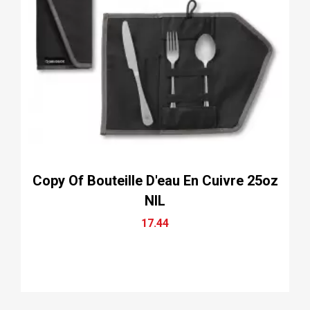
Copy Of Bouteille D'eau En Cuivre 25oz
NIL
17.44