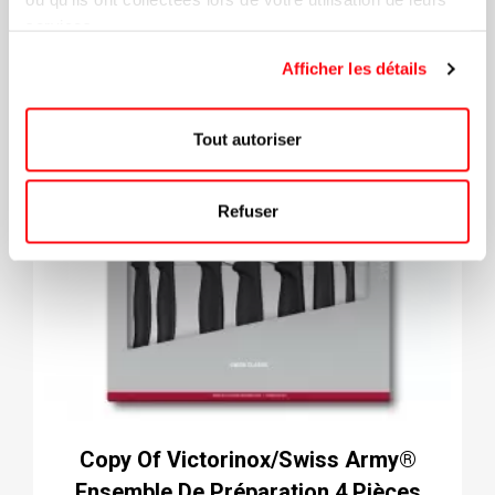
services.
Afficher les détails
Tout autoriser
Refuser
Copy Of Victorinox/Swiss Army®
Ensemble De Préparation 4 Pièces