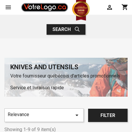
shopping_cart


SEARCH
KNIVES AND UTENSILS
Votre fournisseur québécois d'articles promotionnels
Service et livraison rapide
Relevance

FILTER
Showing 1-9 of 9 item(s)