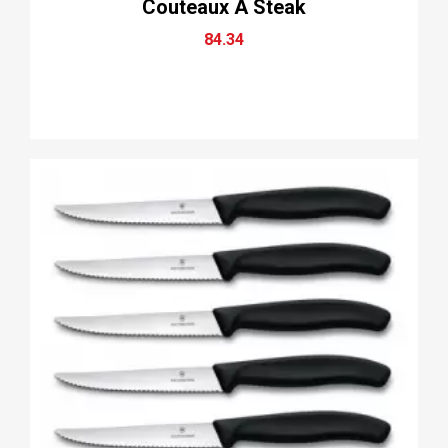
Couteaux À Steak
84.34