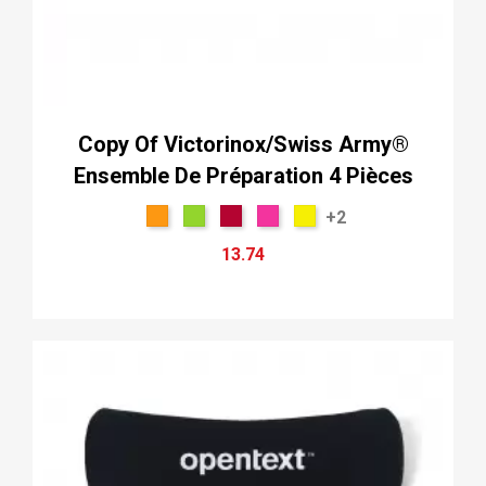
Copy Of Victorinox/Swiss Army®
Ensemble De Préparation 4 Pièces
+2
13.74