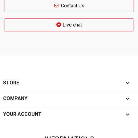
Contact Us
Live chat

STORE

COMPANY

YOUR ACCOUNT