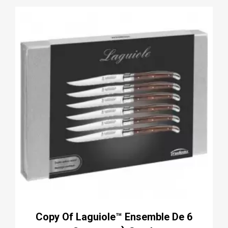
Copy Of Laguiole™ Ensemble De 6