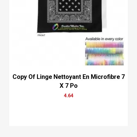
Copy Of Linge Nettoyant En Microfibre 7
X 7 Po
4.64