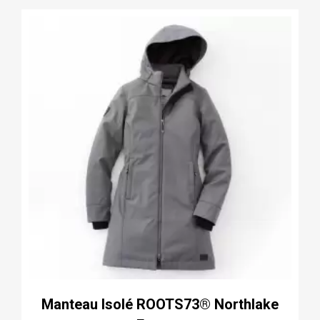
Manteau Isolé ROOTS73® Northlake