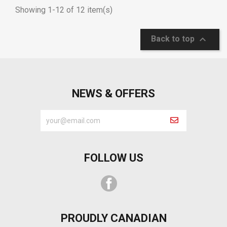
Showing 1-12 of 12 item(s)

Back to top
NEWS & OFFERS
FOLLOW US
Facebook
PROUDLY CANADIAN