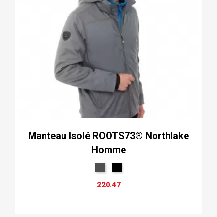
Manteau Isolé ROOTS73® Northlake
Homme
220.47