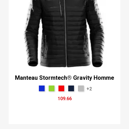
Manteau Stormtech® Gravity Homme
+2
109.66