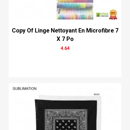
Copy Of Linge Nettoyant En Microfibre 7
X 7 Po
4.64