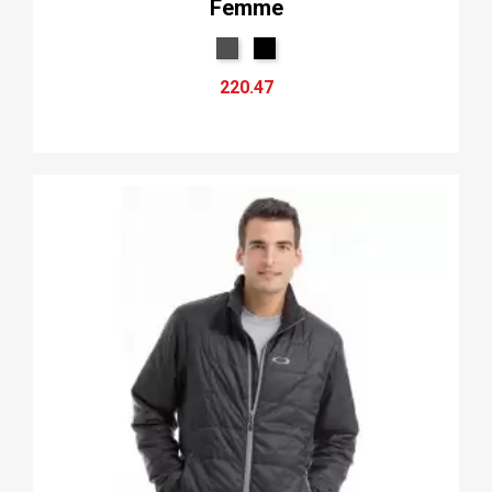
Femme
220.47