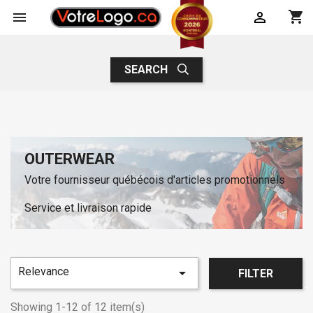
shopping_cart


SEARCH
OUTERWEAR
Votre fournisseur québécois d'articles promotionnels
Service et livraison rapide
Relevance

FILTER
Showing 1-12 of 12 item(s)