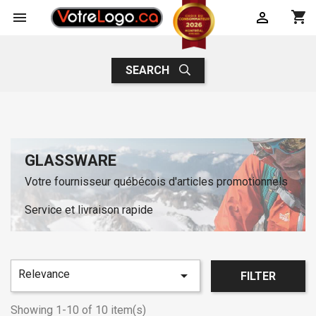
shopping_cart


SEARCH
GLASSWARE
Votre fournisseur québécois d'articles promotionnels
Service et livraison rapide
Relevance

FILTER
Showing 1-10 of 10 item(s)