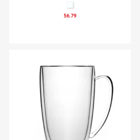
56.79