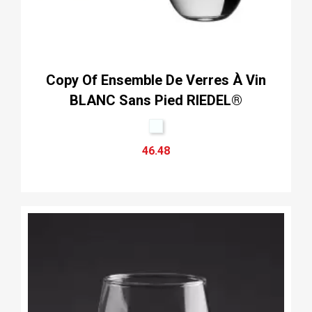
Copy Of Ensemble De Verres À Vin
BLANC Sans Pied RIEDEL®
46.48