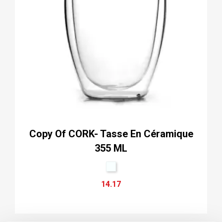
Copy Of CORK- Tasse En Céramique
355 ML
14.17