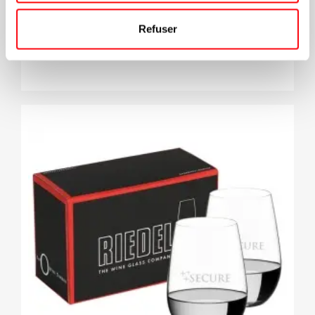
Refuser
46.48