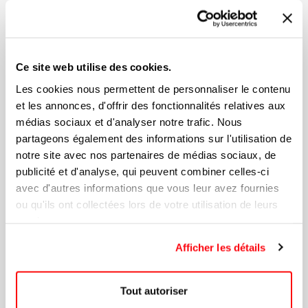
Ce site web utilise des cookies.
Les cookies nous permettent de personnaliser le contenu
et les annonces, d'offrir des fonctionnalités relatives aux
médias sociaux et d'analyser notre trafic. Nous
partageons également des informations sur l'utilisation de
notre site avec nos partenaires de médias sociaux, de
publicité et d'analyse, qui peuvent combiner celles-ci
avec d'autres informations que vous leur avez fournies
ou qu'ils ont collectées lors de votre utilisation de leurs
services.
Afficher les détails
Copy Of Ensemble De Verres À Vin
Tout autoriser
BLANC Sans Pied RIEDEL®