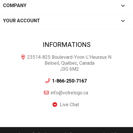

COMPANY

YOUR ACCOUNT
INFORMATIONS
23514-825 Boulevard-Yvon-L'Heureux N
Beloeil, Québec, Canada
J3G 6M2
1-866-250-7167
info@votrelogo.ca
Live Chat