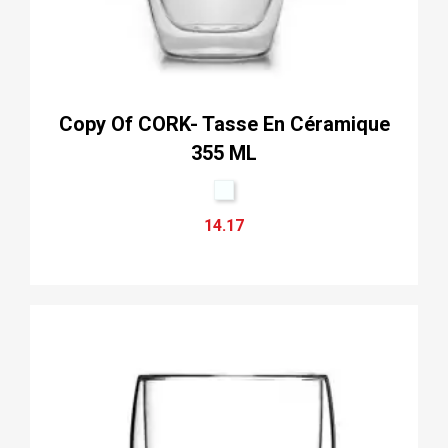
Copy Of CORK- Tasse En Céramique
355 ML
14.17