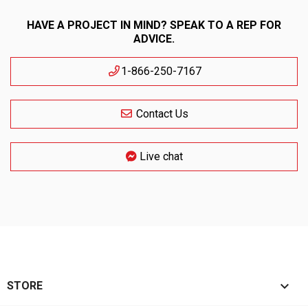
HAVE A PROJECT IN MIND? SPEAK TO A REP FOR
ADVICE.
1-866-250-7167
Contact Us
Live chat

STORE