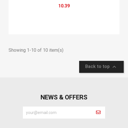
10.39
Showing 1-10 of 10 item(s)

Back to top
NEWS & OFFERS