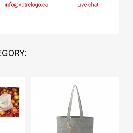
info@votrelogo.ca
Live chat
EGORY: