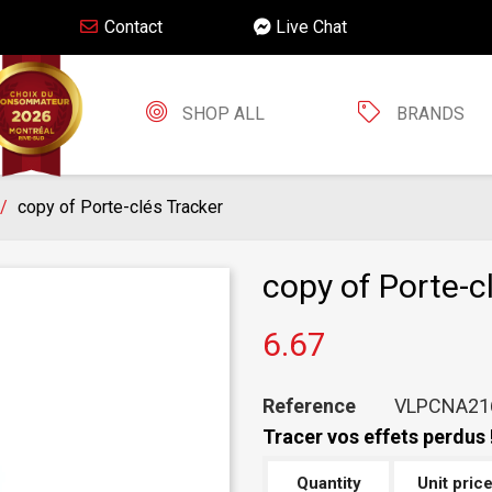
Contact
Live Chat
SHOP ALL
BRANDS
copy of Porte-clés Tracker
copy of Porte-c
6.67
Reference
VLPCNA21
Tracer vos effets perdus 
Quantity
Unit pric