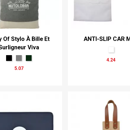
 Of Stylo À Bille Et
ANTI-SLIP CAR 
Surligneur Viva
4.24
5.07