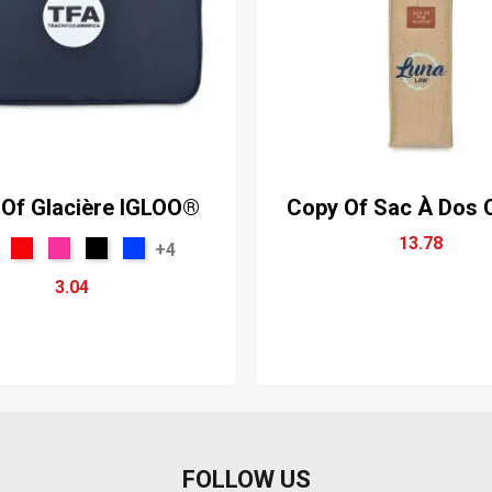
Of Glacière IGLOO®
Copy Of Sac À Dos
13.78
+4
3.04
FOLLOW US