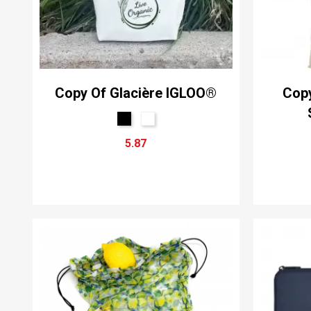
Copy Of Glacière IGLOO®
Copy
5.87