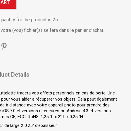
CART
antity for the product is 25.
otre (vos) fichier(s) se fera dans le panier d’achat.
uct Details
ttelette tracera vos effets personnels en cas de perte. Une
te pour vous aider à récupérer vos objets. Cela peut également
e à distance avec votre appareil photo pour prendre des
 iOS 7.0 et versions ultérieures ou Android 4.3 et versions
mes CE, FCC, RoHS. 1,25 "L x 2" L x 0,25 "H
5' de large X 0.25'' d'épaisseur