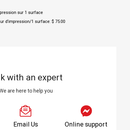
impression sur 1 surface
ur d'impression/1 surface: $ 75.00
lk with an expert
We are here to help you
Email Us
Online support