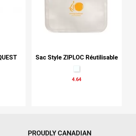
 QUEST
Sac Style ZIPLOC Réutilisable
4.64
PROUDLY CANADIAN