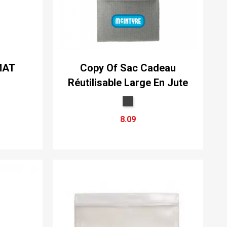
MAT
Copy Of Sac Cadeau
Réutilisable Large En Jute
8.09