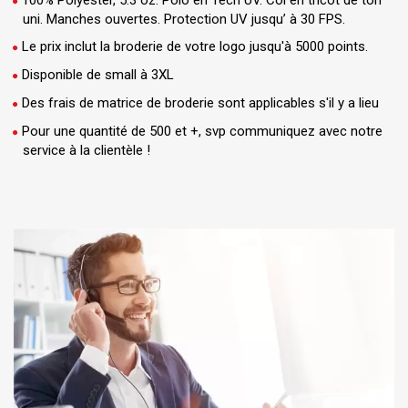
100% Polyester, 5.3 oz. Polo en Tech UV. Col en tricot de ton
uni. Manches ouvertes. Protection UV jusqu’ à 30 FPS.
Le prix inclut la broderie de votre logo jusqu'à 5000 points.
Disponible de small à 3XL
Des frais de matrice de broderie sont applicables s'il y a lieu
Pour une quantité de 500 et +, svp communiquez avec notre
service à la clientèle !