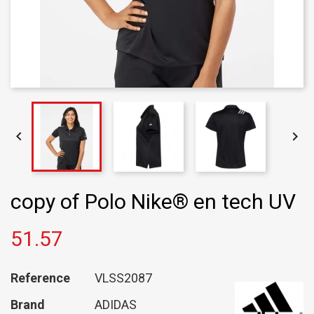


copy of Polo Nike® en tech UV
51.57
Reference
VLSS2087
Brand
ADIDAS