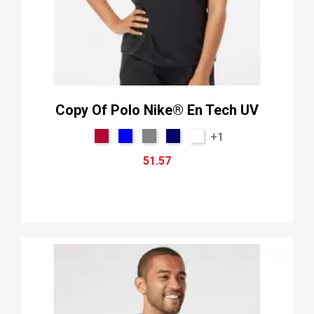
Copy Of Polo Nike® En Tech UV
+1
51.57