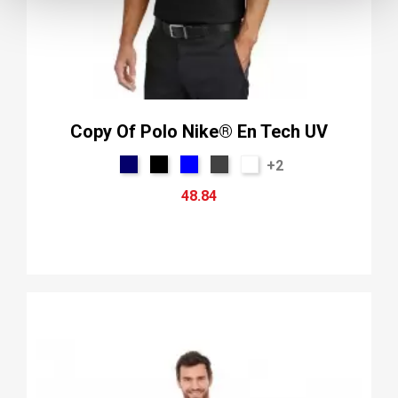
Copy Of Polo Nike® En Tech UV
+2
48.84