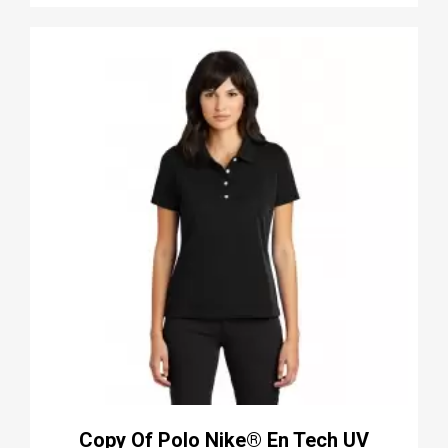
Copy Of Polo Nike® En Tech UV