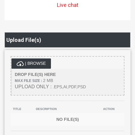
Live chat
Upload File(s)
| BROWSE
DROP FILE(S) HERE
2 MB
MAX FILE SIZE :
UPLOAD ONLY :
.EPS,AI,PDF,PSD
TITLE
DESCRIPTION
ACTION
NO FILE(S)