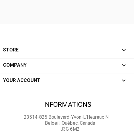

STORE

COMPANY

YOUR ACCOUNT
INFORMATIONS
23514-825 Boulevard-Yvon-L'Heureux N
Beloeil, Québec, Canada
J3G 6M2