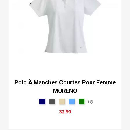
Polo À Manches Courtes Pour Femme
MORENO
+8
32.99