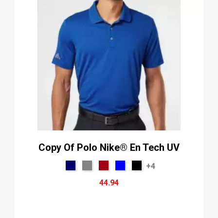
Copy Of Polo Nike® En Tech UV
+4
44.94