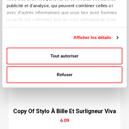
publicité et d'analyse, qui peuvent combiner celles-ci
avec d'autres informations que vous leur avez fournies
ou qu'ils ont collectées lors de votre utilisation de leurs
services.
Afficher les détails
Tout autoriser
Refuser
Copy Of Stylo À Bille Et Surligneur Viva
6.09