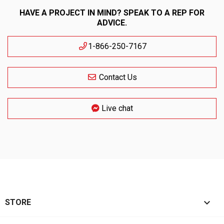
HAVE A PROJECT IN MIND? SPEAK TO A REP FOR
ADVICE.
1-866-250-7167
Contact Us
Live chat

STORE