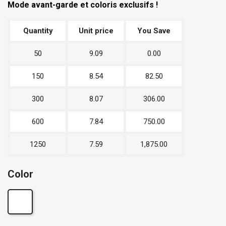
Mode avant-garde et coloris exclusifs !
Quantity
Unit price
You Save
50
9.09
0.00
150
8.54
82.50
300
8.07
306.00
600
7.84
750.00
1250
7.59
1,875.00
Color