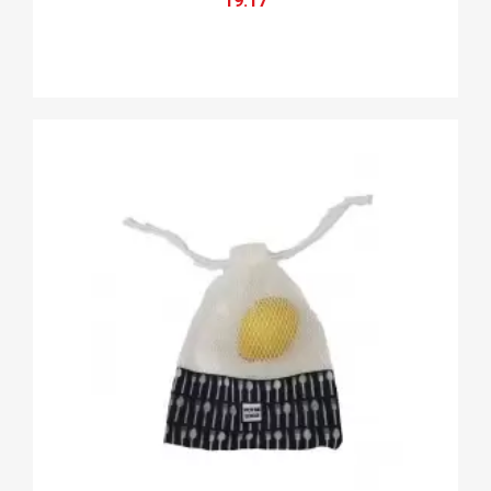
19.17