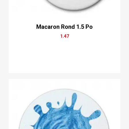
Macaron Rond 1.5 Po
1.47