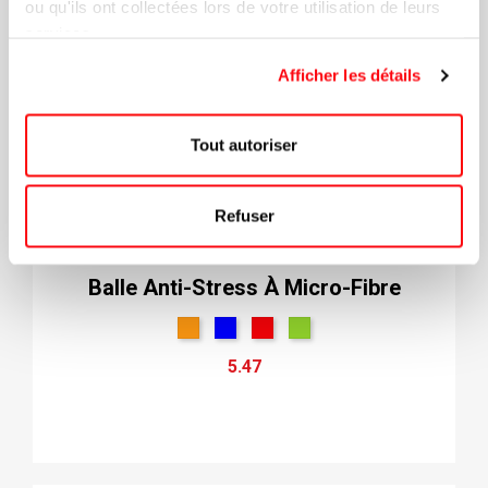
ou qu'ils ont collectées lors de votre utilisation de leurs
services.
Afficher les détails
Tout autoriser
Refuser
Balle Anti-Stress À Micro-Fibre
5.47