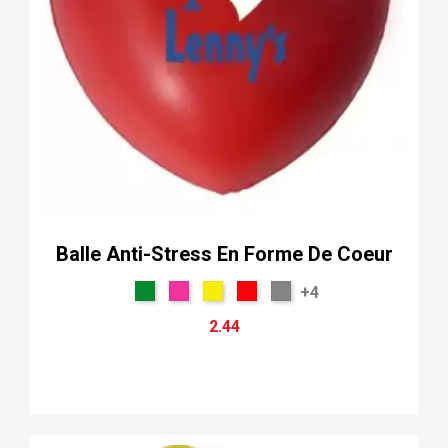
Balle Anti-Stress En Forme De Coeur
+4
2.44