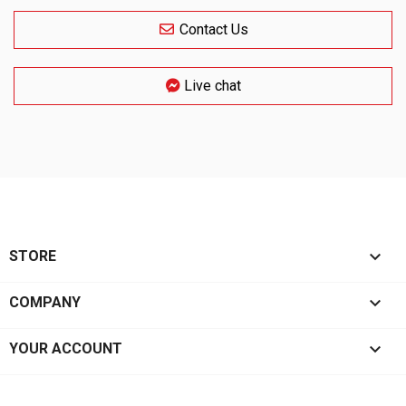
Contact Us
Live chat

STORE

COMPANY

YOUR ACCOUNT