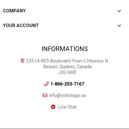

COMPANY

YOUR ACCOUNT
INFORMATIONS
23514-825 Boulevard-Yvon-L'Heureux N
Beloeil, Québec, Canada
J3G 6M2
1-866-250-7167
info@votrelogo.ca
Live Chat