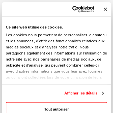
Ce site web utilise des cookies.
Les cookies nous permettent de personnaliser le contenu
et les annonces, d'offrir des fonctionnalités relatives aux
médias sociaux et d'analyser notre trafic. Nous
partageons également des informations sur l'utilisation de
notre site avec nos partenaires de médias sociaux, de
publicité et d'analyse, qui peuvent combiner celles-ci
avec d'autres informations que vous leur avez fournies
ou qu'ils ont collectées lors de votre utilisation de leurs
services.
Afficher les détails
Copy Of Glacière IGLOO®
Tout autoriser