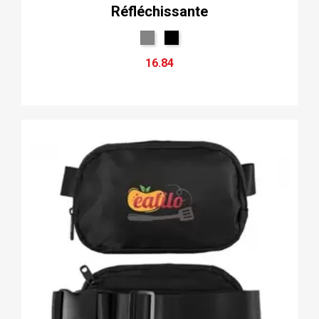
Réfléchissante
16.84