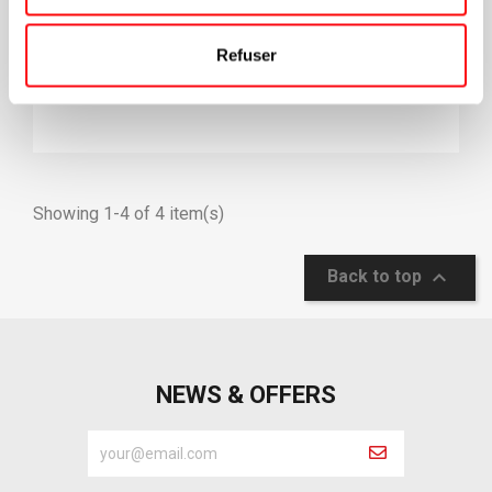
34.29
Refuser
Showing 1-4 of 4 item(s)

Back to top
NEWS & OFFERS