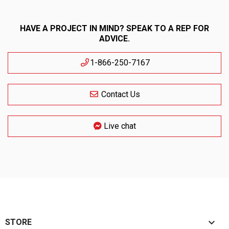
HAVE A PROJECT IN MIND? SPEAK TO A REP FOR
ADVICE.
1-866-250-7167
Contact Us
Live chat

STORE