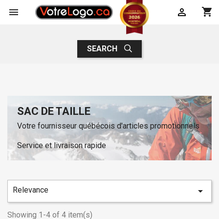
shopping_cart


SEARCH
SAC DE TAILLE
Votre fournisseur québécois d'articles promotionnels
Service et livraison rapide
Relevance

Showing 1-4 of 4 item(s)