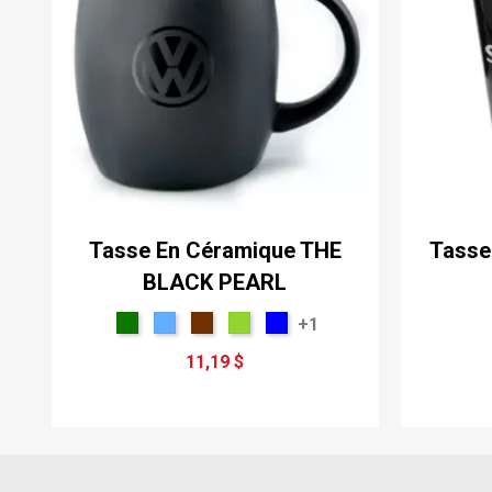
Tasse En Céramique THE
Tasse
BLACK PEARL
+1
11,19 $