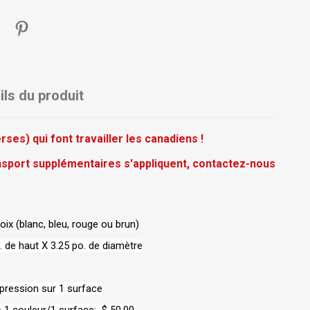
ils du produit
ses) qui font travailler les canadiens !
ansport supplémentaires s'appliquent, contactez-nous
hoix (blanc, bleu, rouge ou brun)
. de haut X 3.25 po. de diamètre
mpression sur 1 surface