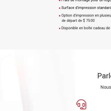
Frais de montage pour un logo
Surface d'impression standard:
Option d'impression en plusieu
de départ de $ 75.00
Disponible en boîte cadeau de 
Parl
Nous