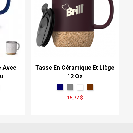
e Avec
Tasse En Céramique Et Liège
ou
12 Oz
15,77 $