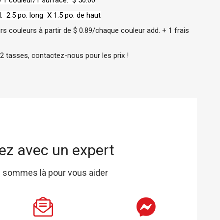
 1 couleur/1 surface: $ 50.00
 2.5 po. long X 1.5 po. de haut
rs couleurs à partir de $ 0.89/chaque couleur add. + 1 frais
2 tasses, contactez-nous pour les prix !
ez avec un expert
 sommes là pour vous aider