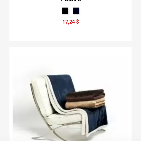
17,24 $