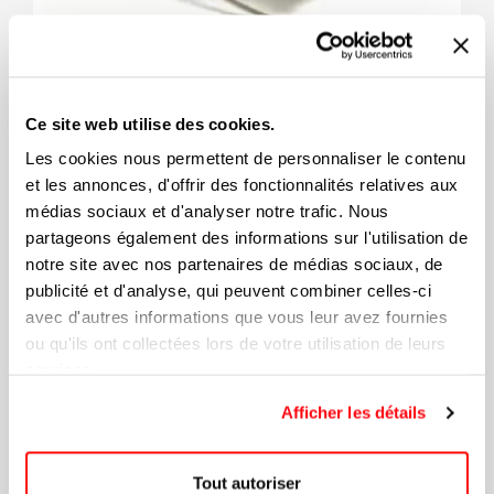
Couverture ORIGINAL LAMBSWOOL
Ce site web utilise des cookies.
Les cookies nous permettent de personnaliser le contenu
+4
et les annonces, d'offrir des fonctionnalités relatives aux
61,74 $
médias sociaux et d'analyser notre trafic. Nous
partageons également des informations sur l'utilisation de
notre site avec nos partenaires de médias sociaux, de
publicité et d'analyse, qui peuvent combiner celles-ci
avec d'autres informations que vous leur avez fournies
ou qu'ils ont collectées lors de votre utilisation de leurs
services.
Afficher les détails
Tout autoriser