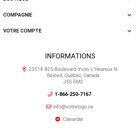

COMPAGNIE

VOTRE COMPTE
INFORMATIONS
23514-825 Boulevard-Yvon-L'Heureux N
Beloeil, Québec, Canada
J3G 6M2
1-866-250-7167
info@votrelogo.ca
Clavarder