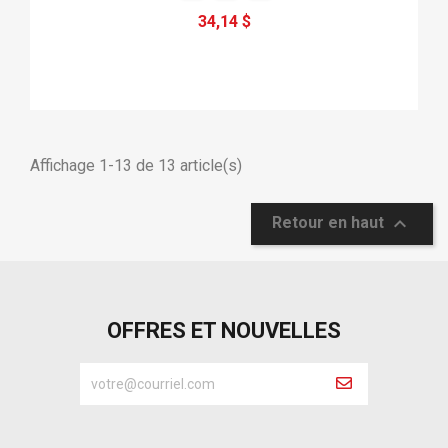
34,14 $
Affichage 1-13 de 13 article(s)

Retour en haut
OFFRES ET NOUVELLES