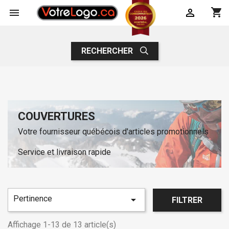
shopping_cart


RECHERCHER
COUVERTURES
Votre fournisseur québécois d'articles promotionnels
Service et livraison rapide
Pertinence

FILTRER
Affichage 1-13 de 13 article(s)