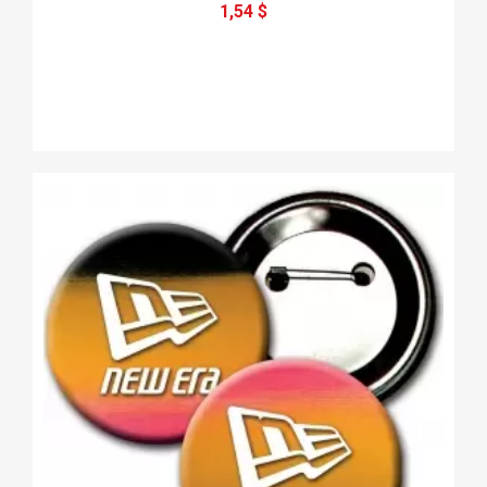
1,54 $