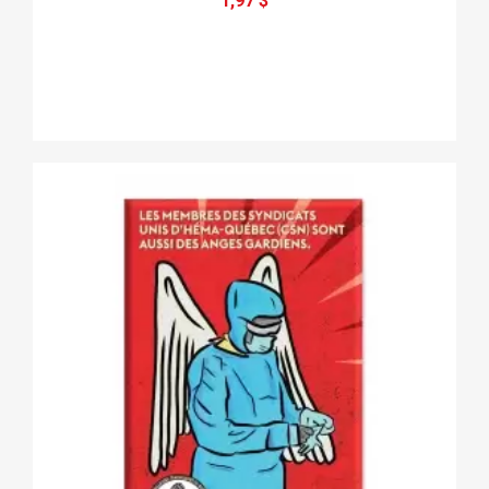
1,97 $