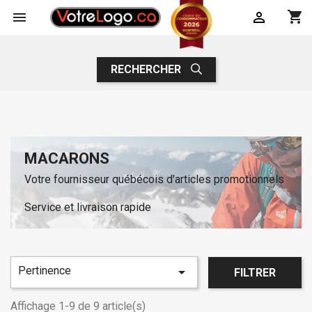
shopping_cart


RECHERCHER
MACARONS
Votre fournisseur québécois d'articles promotionnels
Service et livraison rapide
Pertinence

FILTRER
Affichage 1-9 de 9 article(s)