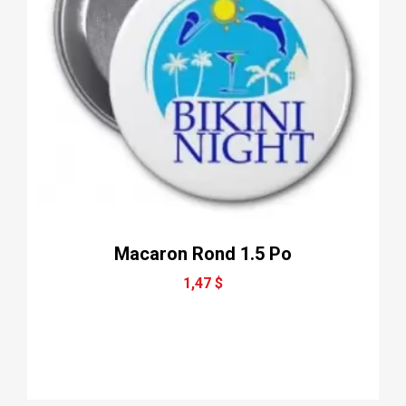
Macaron Rond 1.5 Po
1,47 $