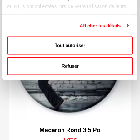
ou qu'ils ont collectées lors de votre utilisation de leurs
services.
Afficher les détails
Tout autoriser
Refuser
Macaron Rond 3.5 Po