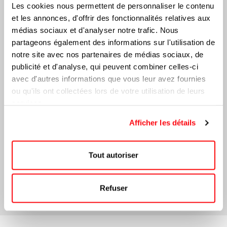
Les cookies nous permettent de personnaliser le contenu
et les annonces, d'offrir des fonctionnalités relatives aux
médias sociaux et d'analyser notre trafic. Nous
OFFRES ET NOUVELLES
partageons également des informations sur l'utilisation de
notre site avec nos partenaires de médias sociaux, de
publicité et d'analyse, qui peuvent combiner celles-ci
avec d'autres informations que vous leur avez fournies
ou qu'ils ont collectées lors de votre utilisation de leurs
SUIVEZ-NOUS
services.
Facebook
Afficher les détails
Tout autoriser
FIÈREMENT QUÉBÉCOIS
Refuser