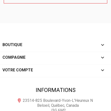

BOUTIQUE

COMPAGNIE

VOTRE COMPTE
INFORMATIONS
23514-825 Boulevard-Yvon-L'Heureux N
Beloeil, Québec, Canada
J3G 6M2