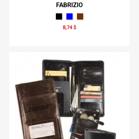
FABRIZIO
8,74 $