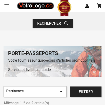
shopping_cart


RECHERCHER
PORTE-PASSEPORTS
Votre fournisseur québécois d'articles promotionnels
Service et livraison rapide
Pertinence

FILTRER
Affichage 1-2 de 2 article(s)