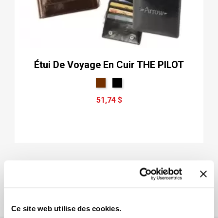
Étui De Voyage En Cuir THE PILOT
51,74 $
Affichage 1-2 de 2 article(s)

Retour en haut
Ce site web utilise des cookies.