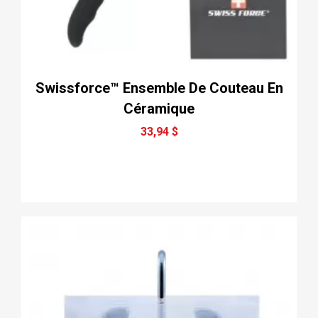
Swissforce™ Ensemble De Couteau En
Céramique
33,94 $