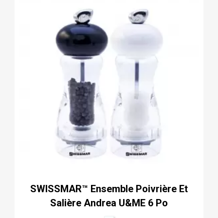
SWISSMAR™ Ensemble Poivrière Et
Salière Andrea U&ME 6 Po