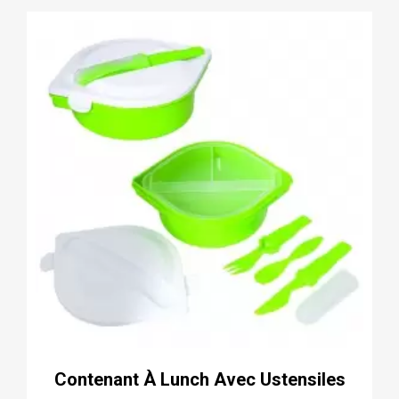
Contenant À Lunch Avec Ustensiles