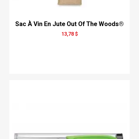
Sac À Vin En Jute Out Of The Woods®
13,78 $