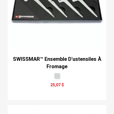
SWISSMAR™ Ensemble D'ustensiles À
Fromage
25,07 $