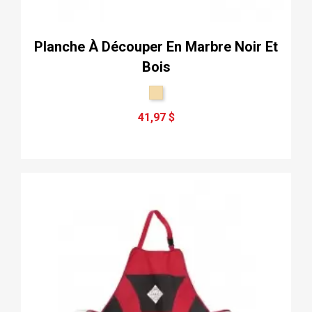
Planche À Découper En Marbre Noir Et
Bois
41,97 $