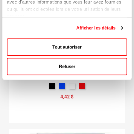
avec d'autres informations que vous leur avez fournies
ou qu'ils ont collectées lors de votre utilisation de leurs
services.
Afficher les détails
Tout autoriser
Refuser
Tablier En Polymère Non-Tissé
4,42 $