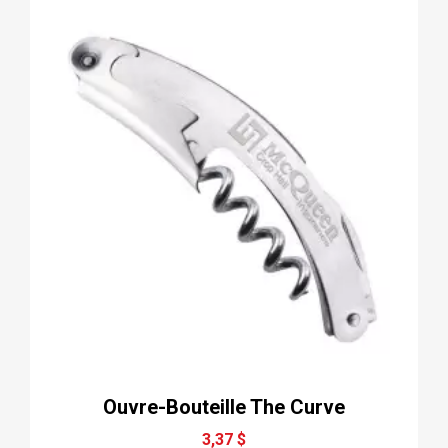
Ouvre-Bouteille The Curve
3,37 $