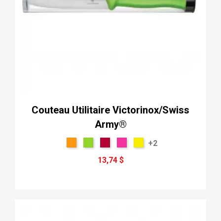
Couteau Utilitaire Victorinox/Swiss
Army®
+2
13,74 $