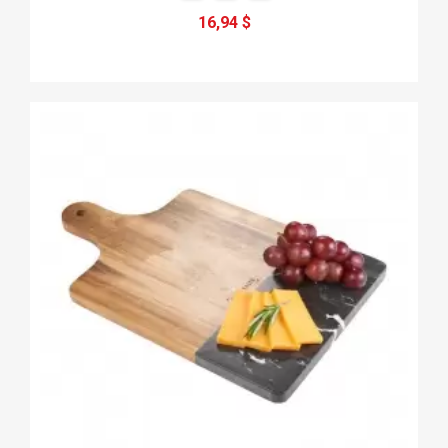
16,94 $