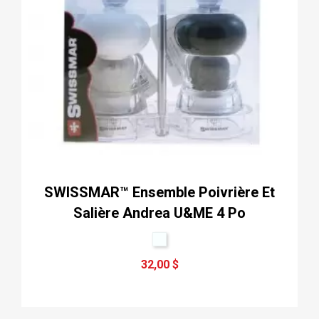
SWISSMAR™ Ensemble Poivrière Et
Salière Andrea U&ME 4 Po
32,00 $