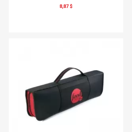
8,87 $