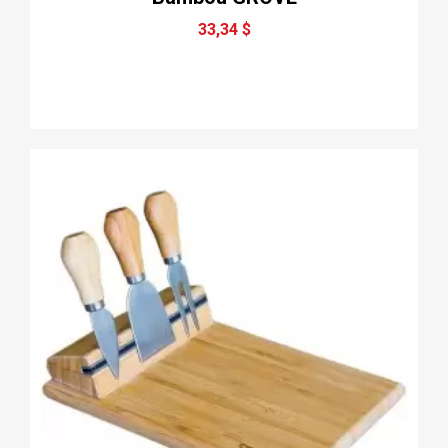
33,34 $