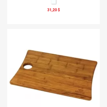
31,20 $