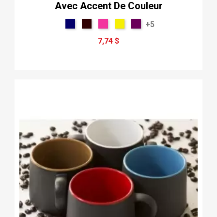
Avec Accent De Couleur
+5
7,74 $