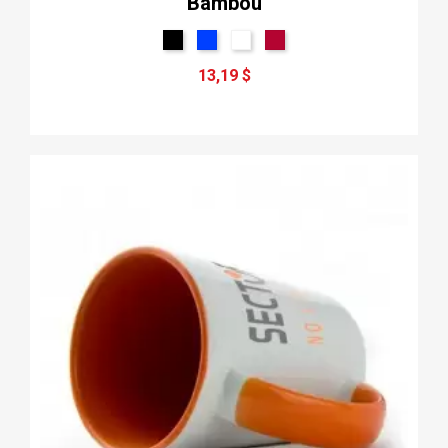
Bambou
13,19 $