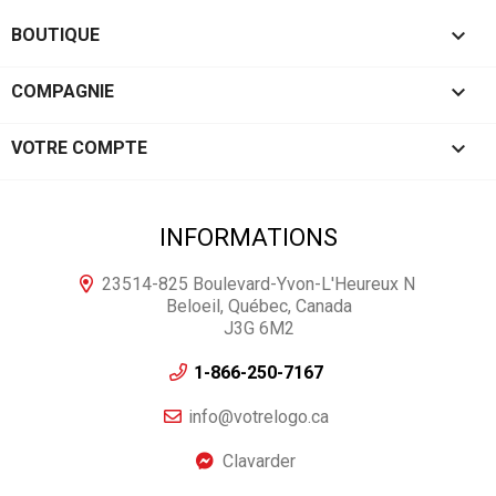

BOUTIQUE

COMPAGNIE

VOTRE COMPTE
INFORMATIONS
23514-825 Boulevard-Yvon-L'Heureux N
Beloeil, Québec, Canada
J3G 6M2
1-866-250-7167
info@votrelogo.ca
Clavarder