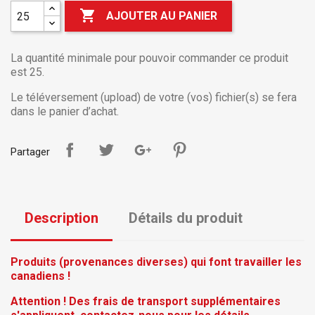

AJOUTER AU PANIER
La quantité minimale pour pouvoir commander ce produit
est 25.
Le téléversement (upload) de votre (vos) fichier(s) se fera
dans le panier d’achat.
Partager
Description
Détails du produit
Produits (provenances diverses) qui font travailler les
canadiens !
Attention ! Des frais de transport supplémentaires