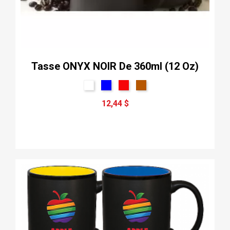
Tasse ONYX NOIR De 360ml (12 Oz)
12,44 $