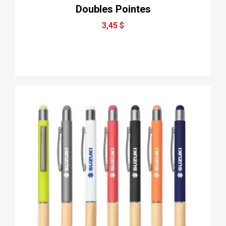
Doubles Pointes
3,45 $