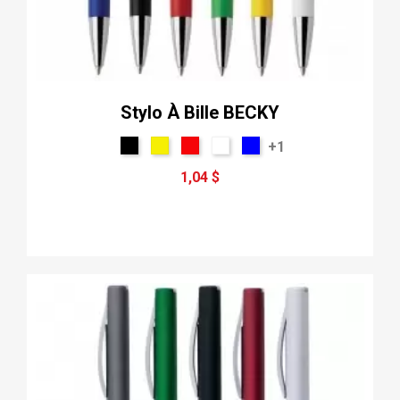
Stylo À Bille BECKY
+1
1,04 $