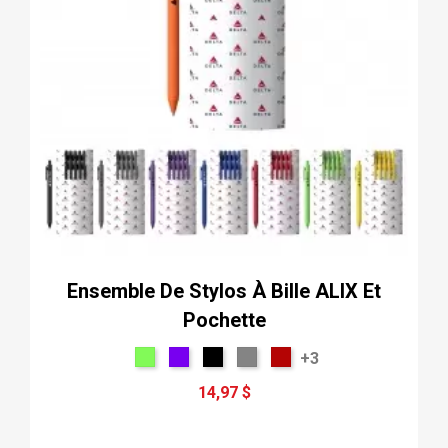
Ensemble De Stylos À Bille ALIX Et
Pochette
+3
14,97 $