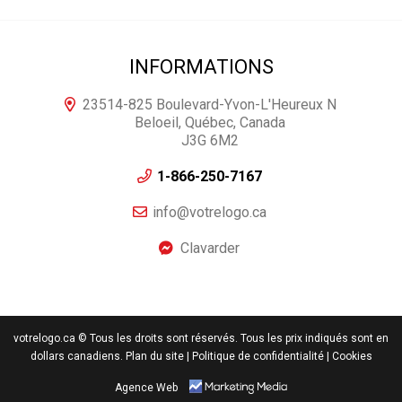
INFORMATIONS
23514-825 Boulevard-Yvon-L'Heureux N
Beloeil, Québec, Canada
J3G 6M2
1-866-250-7167
info@votrelogo.ca
Clavarder
votrelogo.ca © Tous les droits sont réservés. Tous les prix indiqués sont en
dollars canadiens.
Plan du site
| Politique de confidentialité
| Cookies
Agence Web