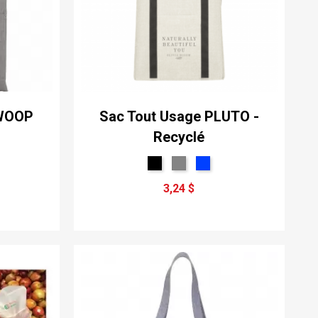
SWOOP
Sac Tout Usage PLUTO -
Recyclé
3,24 $