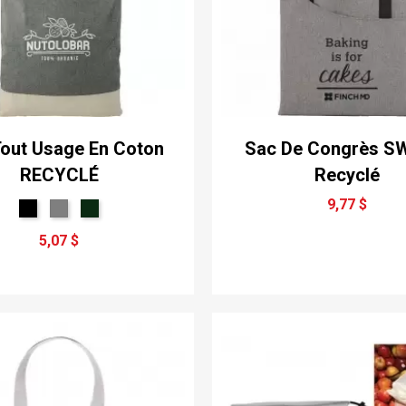
out Usage En Coton
Sac De Congrès 
RECYCLÉ
Recyclé
9,77 $
5,07 $