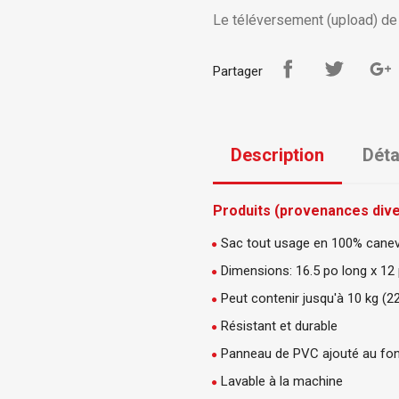
Le téléversement (upload) de v
Partager
Description
Déta
Produits (provenances diver
Sac tout usage en 100% cane
Dimensions: 16.5 po long x 12
Peut contenir jusqu'à 10 kg (
Résistant et durable
Panneau de PVC ajouté au fon
Lavable à la machine