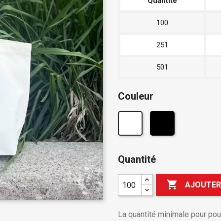
Quantité
100
251
501
Couleur
Quantité

AJOUTER
La quantité minimale pour po