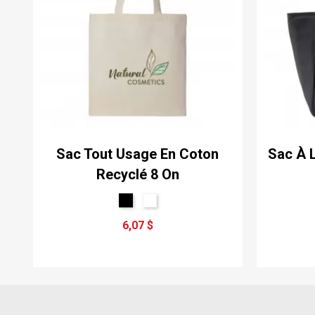
Sac Tout Usage En Coton
Sac À 
Recyclé 8 On
6,07 $