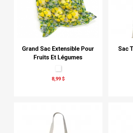
Grand Sac Extensible Pour
Sac T
Fruits Et Légumes
8,99 $