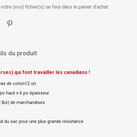
otre (vos) fichier(s) se fera dans le panier d’achat.
ils du produit
ses) qui font travailler les canadiens !
vas de coton12 on
 po haut x 6 po épaisseur
22 lbs) de marchandises
d du sac pour une plus grande résistance