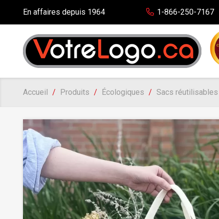
En affaires depuis 1964
1-866-250-7167
Accueil
Produits
Écologiques
Sacs réutilisable