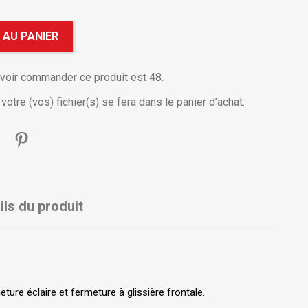
 AU PANIER
uvoir commander ce produit est 48.
otre (vos) fichier(s) se fera dans le panier d’achat.
ils du produit
ture éclaire et fermeture à glissière frontale.