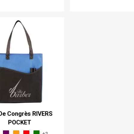
De Congrès RIVERS
POCKET
+2