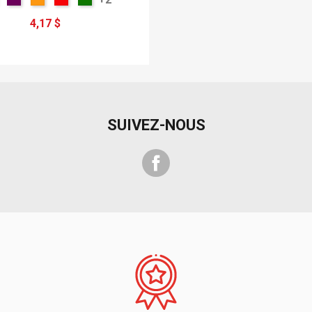
4,17 $
SUIVEZ-NOUS
Facebook