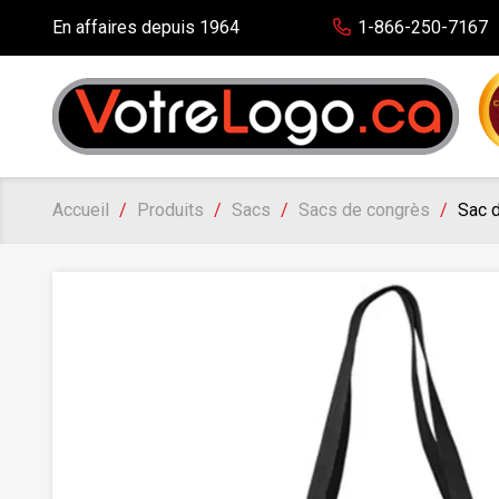
En affaires depuis 1964
1-866-250-7167
Accueil
Produits
Sacs
Sacs de congrès
Sac 