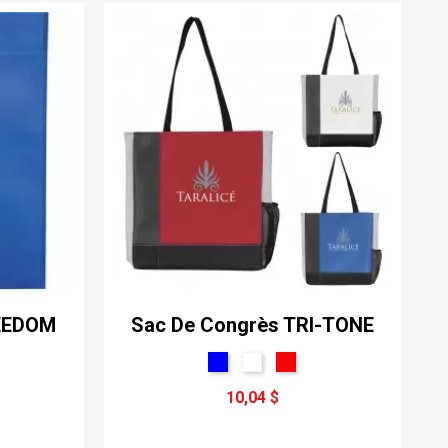
REEDOM
Sac De Congrès TRI-TONE
10,04 $