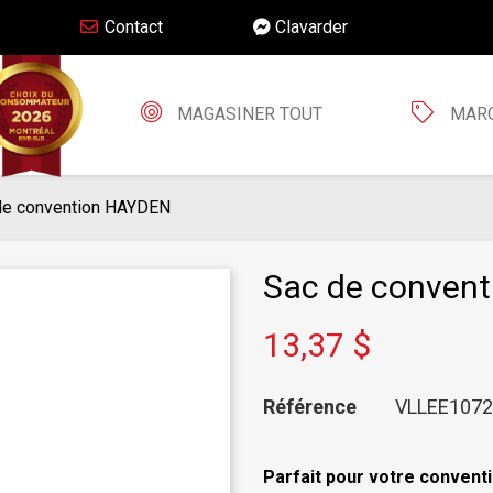
Contact
Clavarder
MAGASINER TOUT
MAR
de convention HAYDEN
Sac de conven
13,37 $
Référence
VLLEE1072
Parfait pour votre conventi