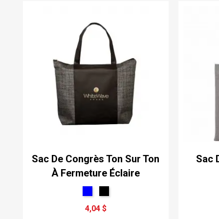
Sac De Congrès Ton Sur Ton
Sac 
À Fermeture Éclaire
4,04 $