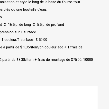
nisation et stylo le long de la base du fourre-tout
 clés ou une bouteille d'eau.
o.
ut X 16.5 p. de long X 5.5 p. de profond
mpression sur 1 surface
 1 couleur/1 surface: $ 50.00
e à partir de $ 1.35/item/ch couleur add + 1 frais de
 à partir de $3.38/item + frais de montage de $75.00, 10000