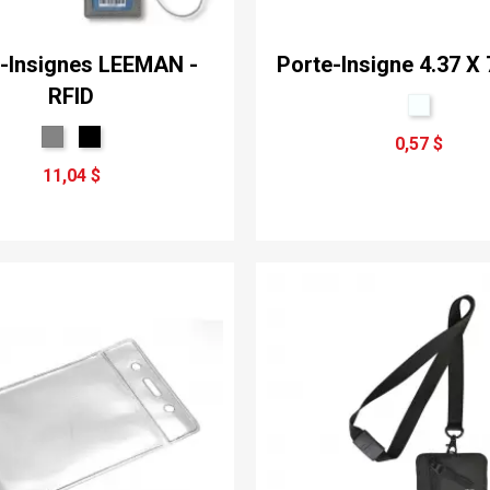
-Insignes LEEMAN -
Porte-Insigne 4.37 X 
RFID
0,57 $
11,04 $