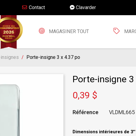
Contact
Clavarder
MAGASINER TOUT
MAR
-insignes
Porte-insigne 3 x 4.37 po
Porte-insigne 3
0,39 $
Référence
VLDML665
Dimensions intérieures de 3'' 