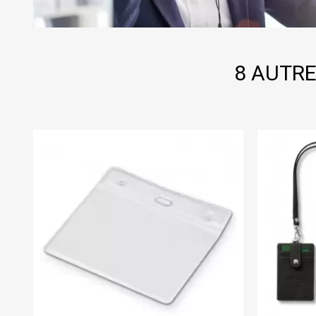
8 AUTRE