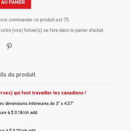
 AU PANIER
uvoir commander ce produit est 75.
otre (vos) fichier(s) se fera dans le panier d’achat.
ils du produit
ses) qui font travailler les canadiens !
ec dimensions intérieures de 3'' x 4.37''
re à $ 0.18/ch add.
ur à $ 0.20/ch add.