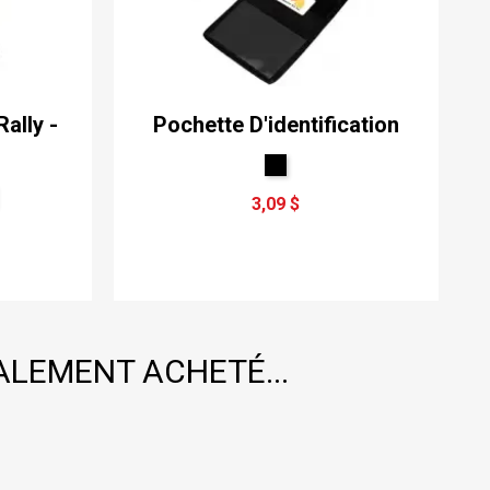
ally -
Pochette D'identification
3,09 $
ALEMENT ACHETÉ...