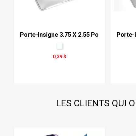
Porte-Insigne 3.75 X 2.55 Po
Porte-
0,39 $
LES CLIENTS QUI 