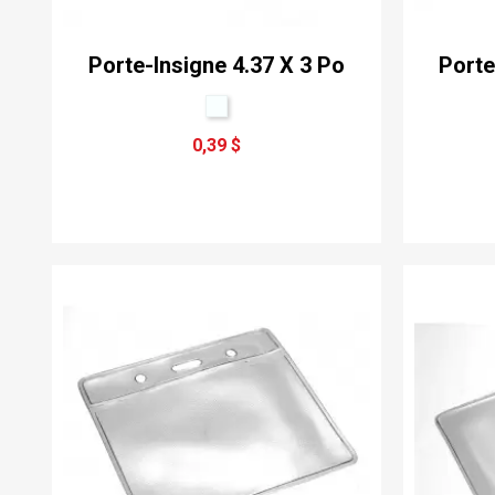
Porte-Insigne 4.37 X 3 Po
Porte
0,39 $