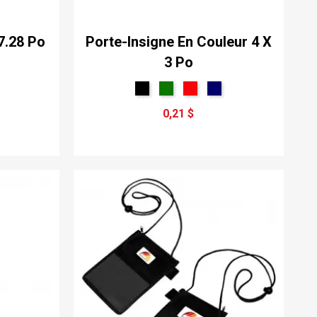
7.28 Po
Porte-Insigne En Couleur 4 X
3 Po
0,21 $