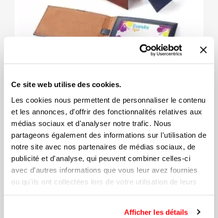
Ce site web utilise des cookies.
Étiquette À Bagage FABRIZIO
Les cookies nous permettent de personnaliser le contenu
et les annonces, d'offrir des fonctionnalités relatives aux
médias sociaux et d'analyser notre trafic. Nous
partageons également des informations sur l'utilisation de
7,84 $
notre site avec nos partenaires de médias sociaux, de
publicité et d'analyse, qui peuvent combiner celles-ci
avec d'autres informations que vous leur avez fournies
ou qu'ils ont collectées lors de votre utilisation de leurs
services.
Afficher les détails