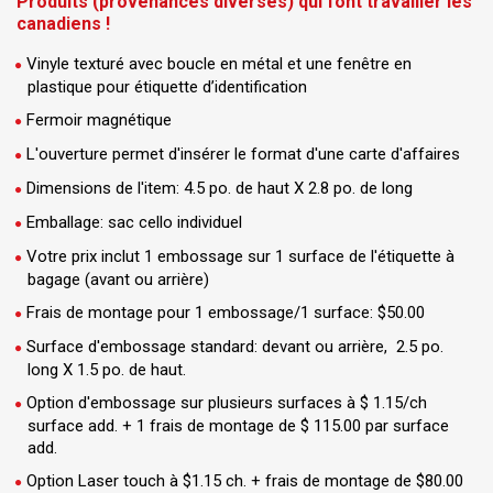
Produits (provenances diverses) qui font travailler les
canadiens !
Vinyle texturé avec boucle en métal et une fenêtre en
plastique pour étiquette d’identification
Fermoir magnétique
L'ouverture permet d'insérer le format d'une carte d'affaires
Dimensions de l'item: 4.5 po. de haut X 2.8 po. de long
Emballage: sac cello individuel
Votre prix inclut 1 embossage sur 1 surface de l'étiquette à
bagage (avant ou arrière)
Frais de montage pour 1 embossage/1 surface: $50.00
Surface d'embossage standard: devant ou arrière, 2.5 po.
long X 1.5 po. de haut.
Option d'embossage
sur plusieurs surfaces à $ 1.15/ch
surface add. + 1 frais de montage de $ 115.00 par surface
add.
Option Laser touch à $1.15 ch. + frais de montage de $80.00