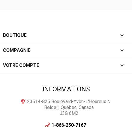

BOUTIQUE

COMPAGNIE

VOTRE COMPTE
INFORMATIONS
23514-825 Boulevard-Yvon-L'Heureux N
Beloeil, Québec, Canada
J3G 6M2
1-866-250-7167