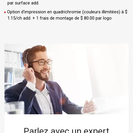
par surface add.
Option d'impression en quadrichromie (couleurs illimitées) à $
1.15/ch add. + 1 frais de montage de $ 80.00 par logo
Parlez avec un expert