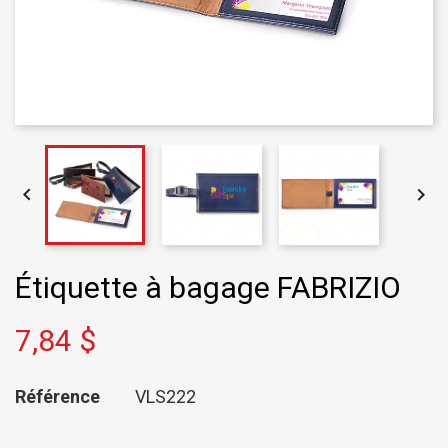


Étiquette à bagage FABRIZIO
7,84 $
Référence
VLS222