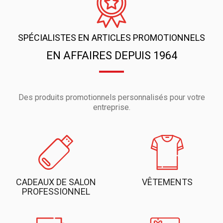
SPÉCIALISTES EN ARTICLES PROMOTIONNELS
EN AFFAIRES DEPUIS 1964
Des produits promotionnels personnalisés pour votre
entreprise.
CADEAUX DE SALON
VÊTEMENTS
PROFESSIONNEL