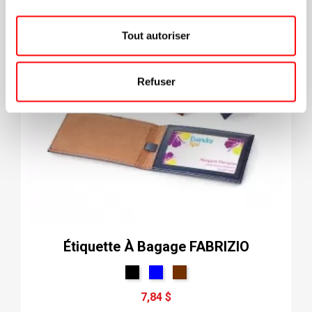
Tout autoriser
Refuser
Étiquette À Bagage FABRIZIO
7,84 $