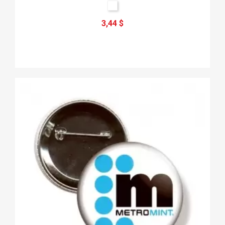
3,44 $