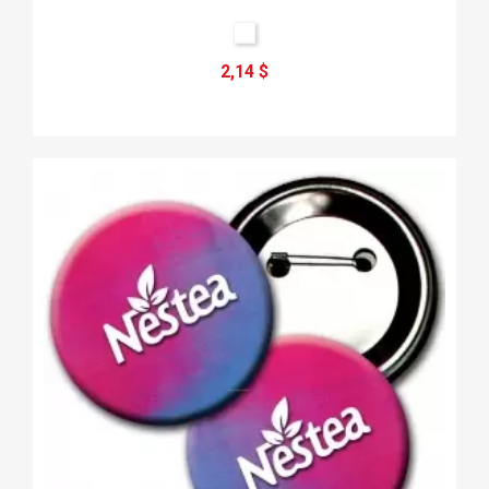
2,14 $