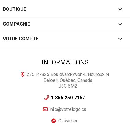

BOUTIQUE

COMPAGNIE

VOTRE COMPTE
INFORMATIONS
23514-825 Boulevard-Yvon-L'Heureux N
Beloeil, Québec, Canada
J3G 6M2
1-866-250-7167
info@votrelogo.ca
Clavarder