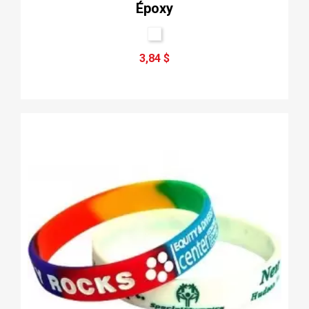
Époxy
3,84 $