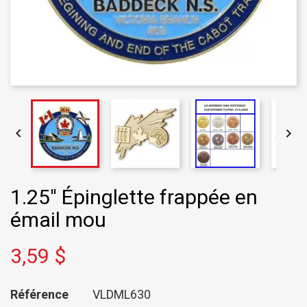


1.25'' Épinglette frappée en
émail mou
3,59 $
Référence
VLDML630