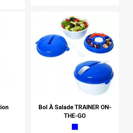
tion
Bol À Salade TRAINER ON-
THE-GO