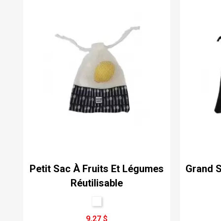
Petit Sac À Fruits Et Légumes
Grand S
Réutilisable
9,27 $