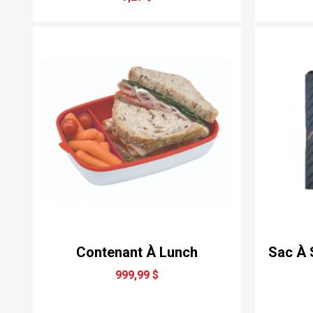
Contenant À Lunch
Sac À 
999,99 $