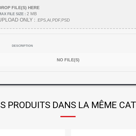
DROP FILE(S) HERE
2 MB
MAX FILE SIZE :
UPLOAD ONLY :
.EPS,AI,PDF,PSD
DESCRIPTION
NO FILE(S)
S PRODUITS DANS LA MÊME CAT