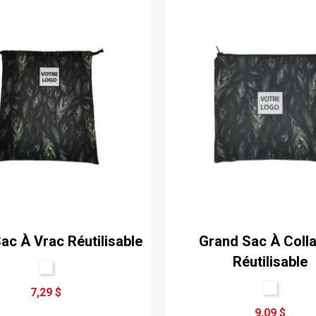
ac À Vrac Réutilisable
Grand Sac À Colla
Réutilisable
7,29 $
9,09 $