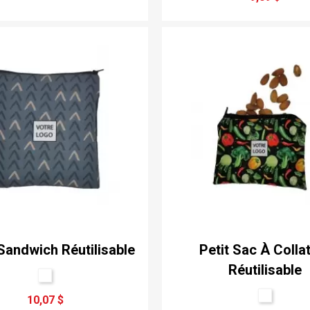
Sandwich Réutilisable
Petit Sac À Colla
Réutilisable
10,07 $