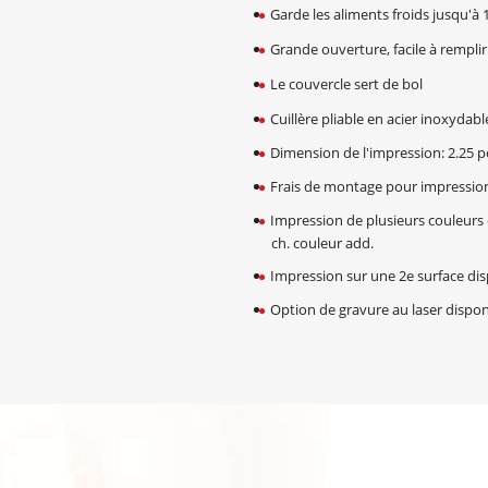
Garde les aliments froids jusqu'à 
Grande ouverture, facile à remplir 
Le couvercle sert de bol
Cuillère pliable en acier inoxydabl
Dimension de l'impression: 2.25 po
Frais de montage pour impression 
Impression de plusieurs couleurs d
ch. couleur add.
Impression sur une 2e surface disp
Option de gravure au laser disponi