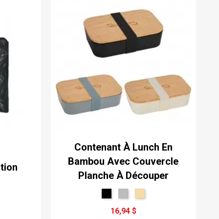
Contenant À Lunch En
Bambou Avec Couvercle
tion
Planche À Découper
16,94 $