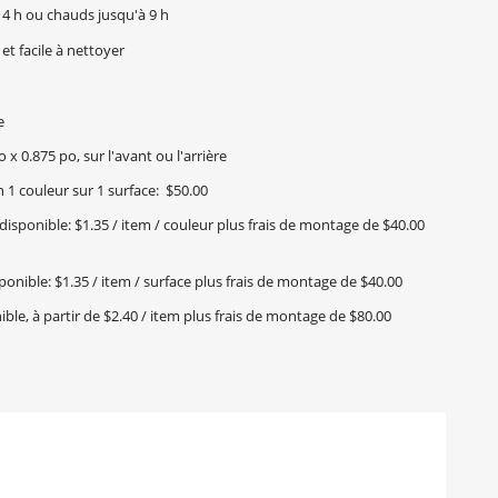
14 h ou chauds jusqu'à 9 h
et facile à nettoyer
e
 x 0.875 po, sur l'avant ou l'arrière
1 couleur sur 1 surface: $50.00
isponible: $1.35 / item / couleur plus frais de montage de $40.00
onible: $1.35 / item / surface plus frais de montage de $40.00
ble, à partir de $2.40 / item plus frais de montage de $80.00