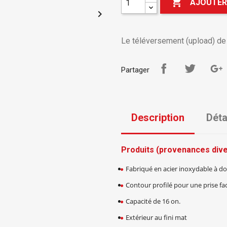

AJOUTER

Le téléversement (upload) de v
Partager
Description
Déta
Produits (provenances diver
Fabriqué en acier inoxydable à do
Contour profilé pour une prise fac
Capacité de 16 on.
Extérieur au fini mat