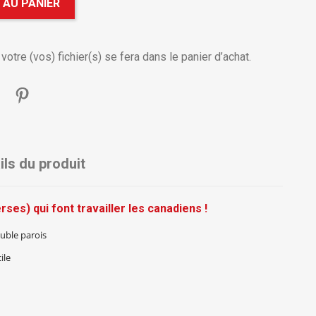
 AU PANIER
otre (vos) fichier(s) se fera dans le panier d’achat.
ils du produit
ses) qui font travailler les canadiens !
uble parois
ile