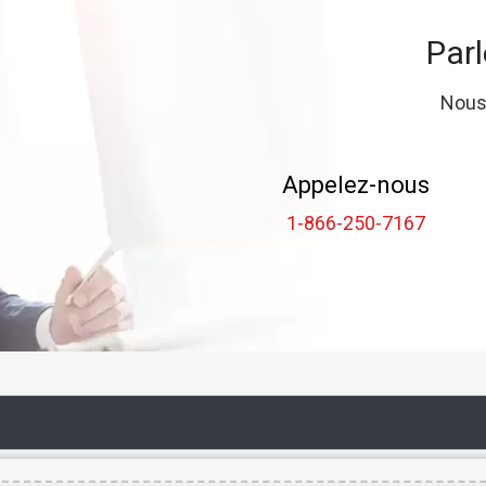
Parl
Nous
Appelez-nous
1-866-250-7167