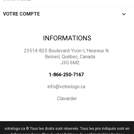

VOTRE COMPTE
INFORMATIONS
23514-825 Boulevard-Yvon-L'Heureux N
Beloeil, Québec, Canada
J3G 6M2
1-866-250-7167
info@votrelogo.ca
Clavarder
votrelogo.ca © Tous les droits sont réservés. Tous les prix indiqués sont en