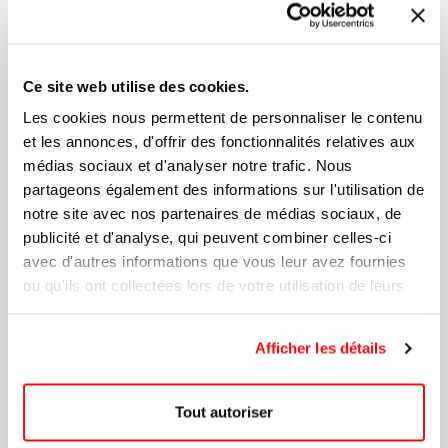
Ce site web utilise des cookies.
Les cookies nous permettent de personnaliser le contenu
et les annonces, d'offrir des fonctionnalités relatives aux
médias sociaux et d'analyser notre trafic. Nous
Tuque À Pompon De 8 Cm
partageons également des informations sur l'utilisation de
notre site avec nos partenaires de médias sociaux, de
publicité et d'analyse, qui peuvent combiner celles-ci
14,39 $
avec d'autres informations que vous leur avez fournies
ou qu'ils ont collectées lors de votre utilisation de leurs
services.
Afficher les détails
Tout autoriser