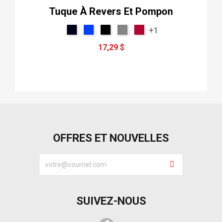
Tuque À Revers Et Pompon
+1
17,29 $
OFFRES ET NOUVELLES
SUIVEZ-NOUS