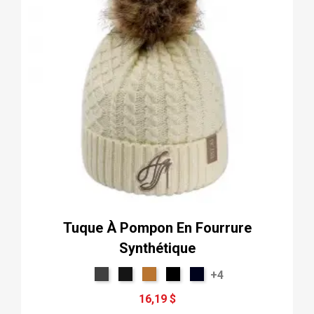
Tuque À Pompon En Fourrure
Synthétique
+4
16,19 $