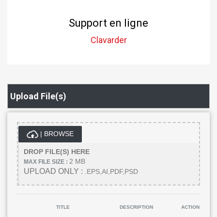
Support en ligne
Clavarder
Upload File(s)
| BROWSE
DROP FILE(S) HERE
2 MB
MAX FILE SIZE :
UPLOAD ONLY :
.EPS,AI,PDF,PSD
TITLE
DESCRIPTION
ACTION