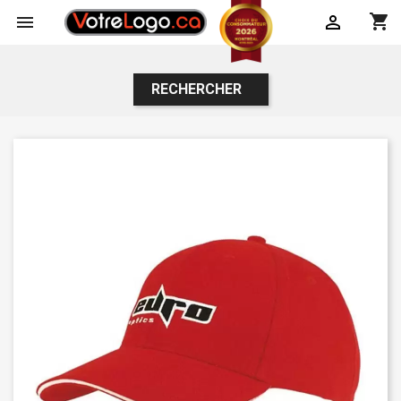
shopping_cart


RECHERCHER