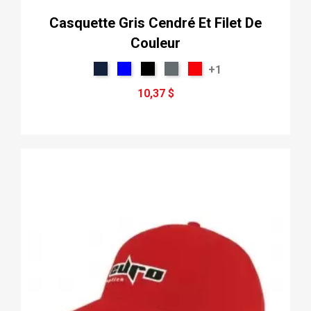
Casquette Gris Cendré Et Filet De
Couleur
+1
10,37 $