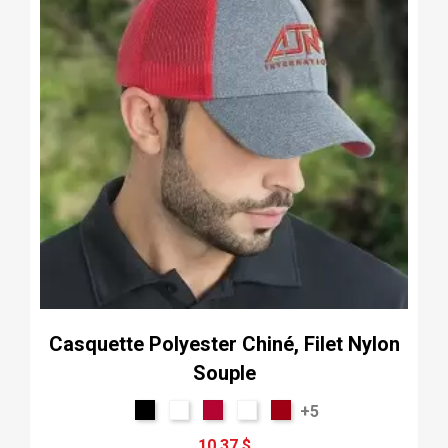
Casquette Polyester Chiné, Filet Nylon
Souple
+5
10,37 $