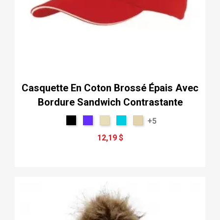
Casquette En Coton Brossé Épais Avec
Bordure Sandwich Contrastante
+5
12,19 $