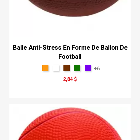
Balle Anti-Stress En Forme De Ballon De
Football
+6
2,84 $