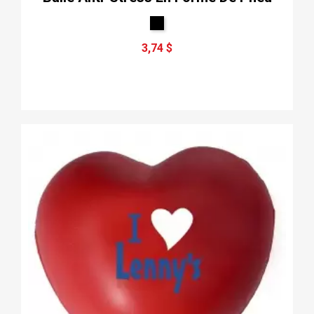
3,74 $