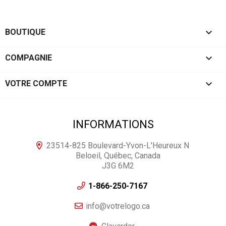

BOUTIQUE

COMPAGNIE

VOTRE COMPTE
INFORMATIONS
23514-825 Boulevard-Yvon-L'Heureux N
Beloeil, Québec, Canada
J3G 6M2
1-866-250-7167
info@votrelogo.ca