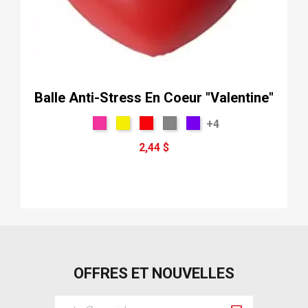
Balle Anti-Stress En Coeur "Valentine"
+4
2,44 $
OFFRES ET NOUVELLES