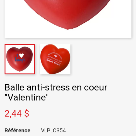
Balle anti-stress en coeur
"Valentine"
2,44 $
Référence
VLPLC354