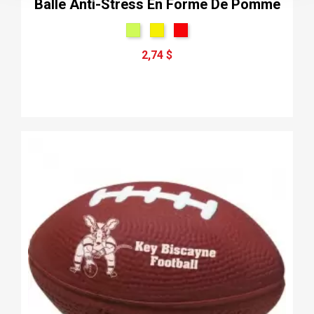
Balle Anti-Stress En Forme De Pomme
2,74 $