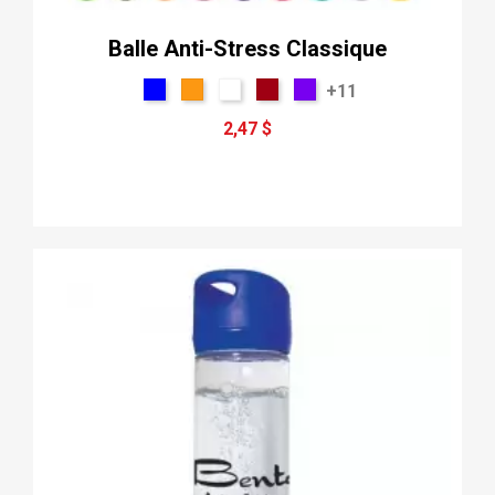
Balle Anti-Stress Classique
+11
2,47 $