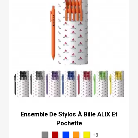
Ensemble De Stylos À Bille ALIX Et
Pochette
+3