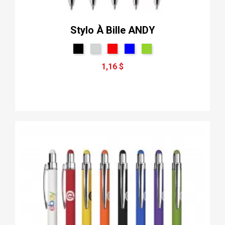
Stylo À Bille ANDY
1,16 $