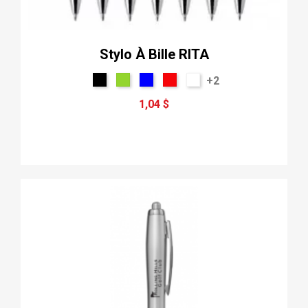
Stylo À Bille RITA
+2
1,04 $