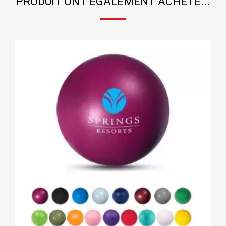
PRODUIT ONT ÉGALEMENT ACHETÉ...