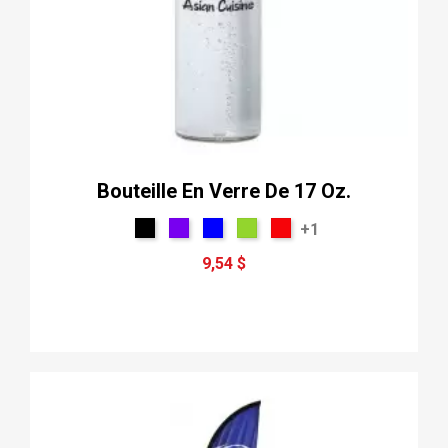
Bouteille En Verre De 17 Oz.
+1
9,54 $