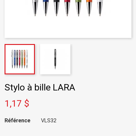
Stylo à bille LARA
1,17 $
Référence
VLS32