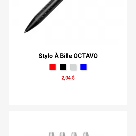
Stylo À Bille OCTAVO
2,04 $