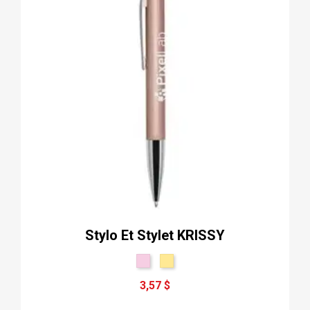
Stylo Et Stylet KRISSY
3,57 $