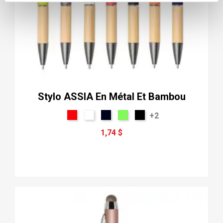
Stylo ASSIA En Métal Et Bambou
+2
1,74 $