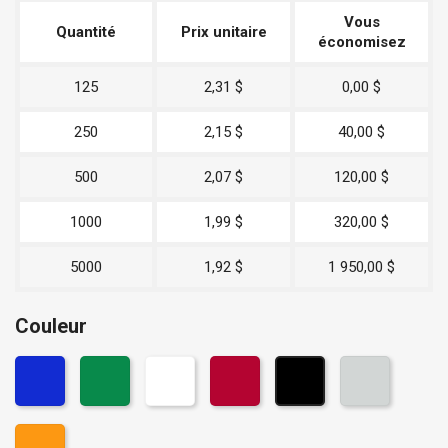
Vous
Quantité
Prix unitaire
économisez
125
2,31 $
0,00 $
250
2,15 $
40,00 $
500
2,07 $
120,00 $
1000
1,99 $
320,00 $
5000
1,92 $
1 950,00 $
Couleur