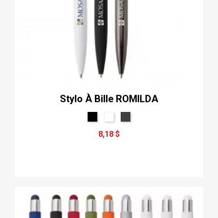
Stylo À Bille ROMILDA
8,18 $