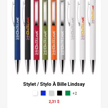
Stylet / Stylo À Bille Lindsay
+2
2,31 $