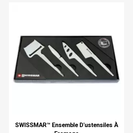
SWISSMAR™ Ensemble D'ustensiles À