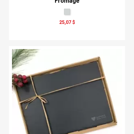
Fromage
25,07 $