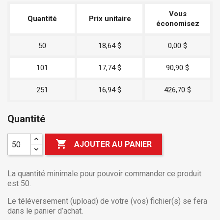
Vous
Quantité
Prix unitaire
économisez
50
18,64 $
0,00 $
101
17,74 $
90,90 $
251
16,94 $
426,70 $
Quantité

AJOUTER AU PANIER
La quantité minimale pour pouvoir commander ce produit
est 50.
Le téléversement (upload) de votre (vos) fichier(s) se fera
dans le panier d’achat.