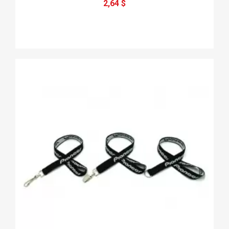
2,64 $