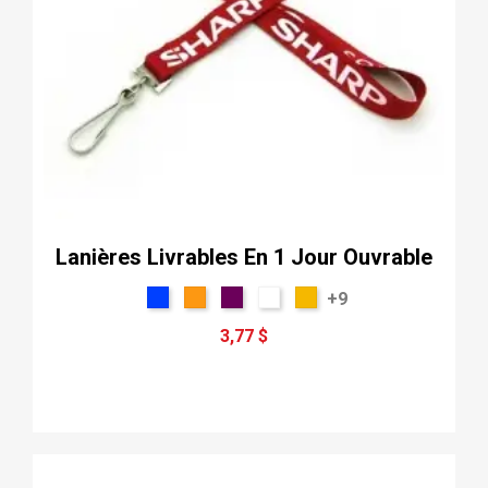
Lanières Livrables En 1 Jour Ouvrable
+9
3,77 $