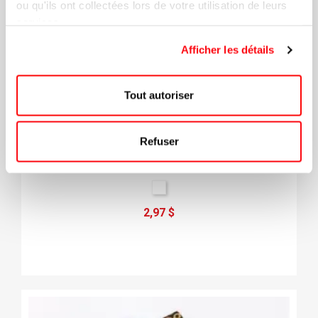
ou qu'ils ont collectées lors de votre utilisation de leurs
services.
Afficher les détails
Tout autoriser
Refuser
Lanières Avec Encre Réfléchissante
2,97 $