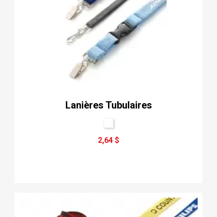
Lanières Tubulaires
2,64 $