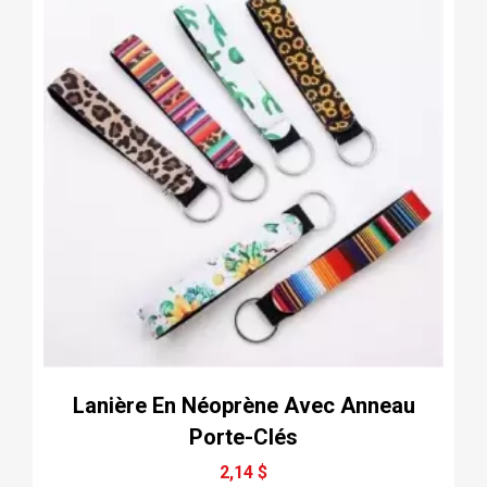
Lanière En Néoprène Avec Anneau
Porte-Clés
2,14 $