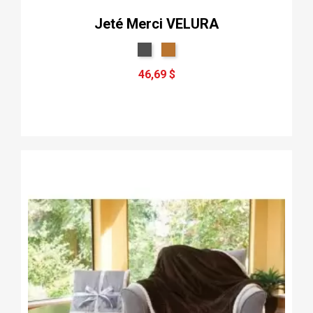
Jeté Merci VELURA
46,69 $