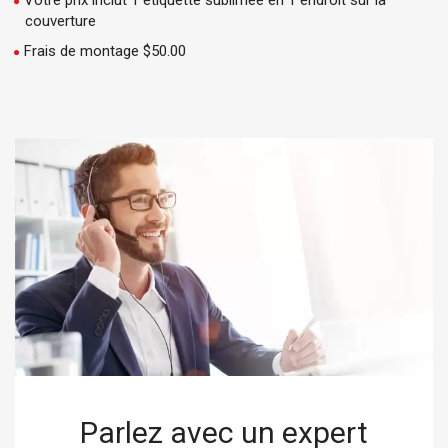
Votre prix inclut 1 étiquette sublimée en 1 endroit sur la
couverture
Frais de montage $50.00
Parlez avec un expert