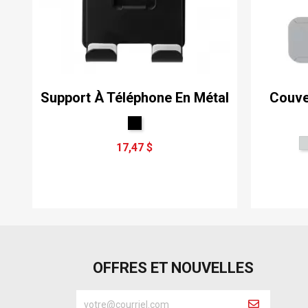
Support À Téléphone En Métal
Couve
17,47 $
OFFRES ET NOUVELLES