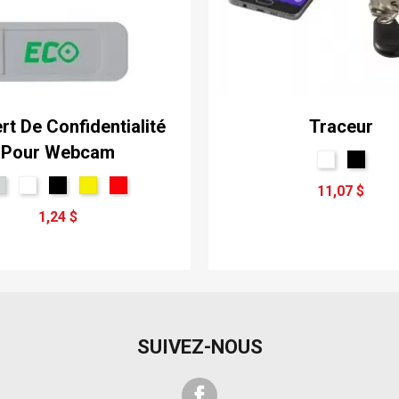
rt De Confidentialité
Traceur
Pour Webcam
11,07 $
1,24 $
SUIVEZ-NOUS
Facebook