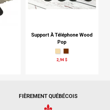
Support À Téléphone Wood
Pop
2,94 $
FIÈREMENT QUÉBÉCOIS