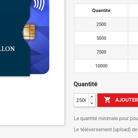
Quantité
2500
5000
7500
10000
Quantité

AJOUTER
La quantité minimale pour po
Le téléversement (upload) de v