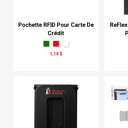
Pochette RFID Pour Carte De
ReFlex
Crédit
P
1,14 $