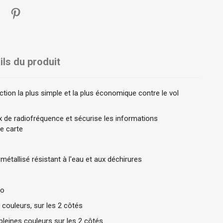
ils du produit
ction la plus simple et la plus économique contre le vol
x de radiofréquence et sécurise les informations
re carte
métallisé résistant à l'eau et aux déchirures
po
couleurs, sur les 2 côtés
 pleines couleurs sur les 2 côtés