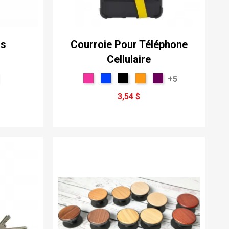
ns
Courroie Pour Téléphone
Cellulaire
+5
3,54 $