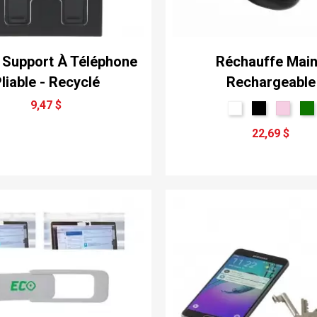
 Support À Téléphone
Réchauffe Mai
liable - Recyclé
Rechargeable
9,47 $
22,69 $