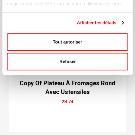
ou qu'ils ont collectées lors de votre utilisation de leurs
services.
Afficher les détails
Tout autoriser
Refuser
Copy Of Plateau À Fromages Rond
Avec Ustensiles
28.74