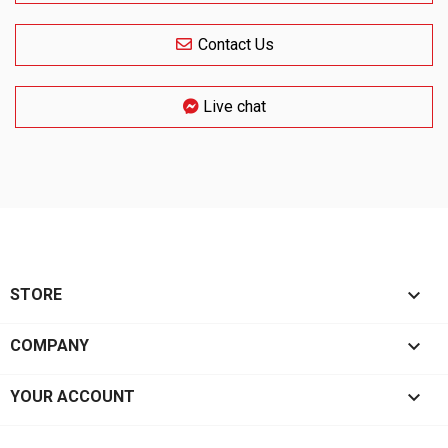
Contact Us
Live chat

STORE

COMPANY

YOUR ACCOUNT