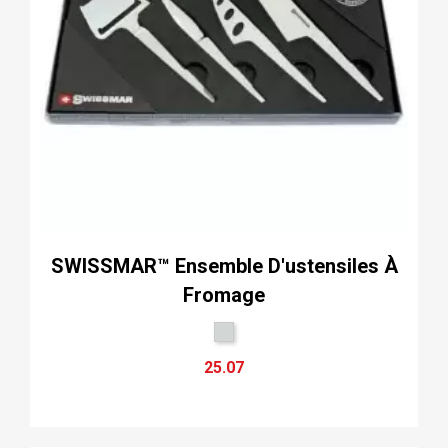
SWISSMAR™ Ensemble D'ustensiles À
Fromage
25.07